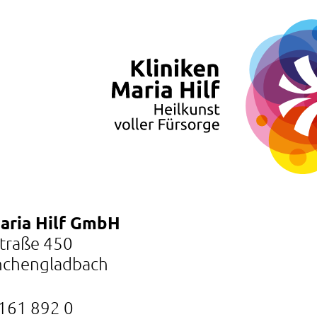
Maria Hilf GmbH
Straße 450
chengladbach
161 892 0