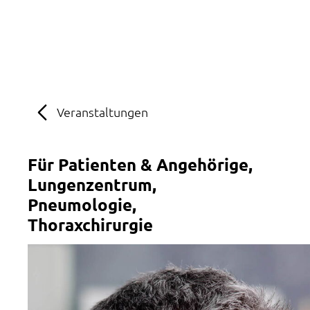
MENÜ
SOS
Suche
Veranstaltungen
Für Patienten & Angehörige
Lungenzentrum
Pneumologie
Thoraxchirurgie