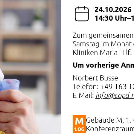
24.10.2026
14:30 Uhr–
Zum gemeinsamen Au
Samstag im Monat 
Kliniken Maria Hilf.
Um vorherige An
Norbert Busse
Telefon: +49 163 
E-Mail:
info@copd-
Gebäude M, 1.
Konferenzrau