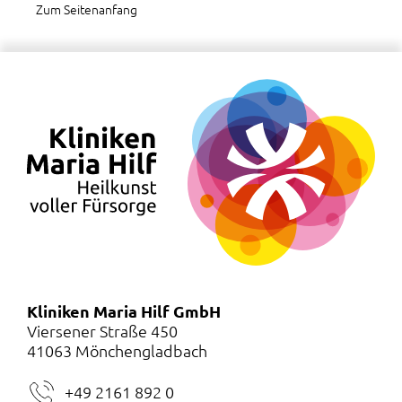
Zum Seitenanfang
Kliniken Maria Hilf GmbH
Viersener Straße 450
41063 Mönchengladbach
+49 2161 892 0