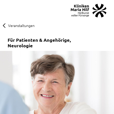
MENÜ
SOS
Suche
Veranstaltungen
Für Patienten & Angehörige
Neurologie