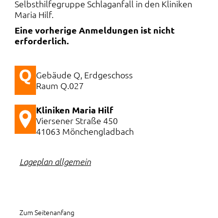
Selbsthilfegruppe Schlaganfall in den Kliniken
Maria Hilf.
Eine vorherige Anmeldungen ist nicht
erforderlich.
Gebäude Q, Erdgeschoss
Raum Q.027
Kliniken Maria Hilf
Viersener Straße 450
41063 Mönchengladbach
Lageplan allgemein
Zum Seitenanfang