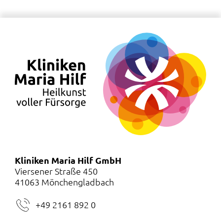
Kliniken Maria Hilf GmbH
Viersener Straße 450
41063 Mönchengladbach
+49 2161 892 0