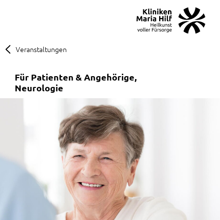
MENÜ
SOS
Suche
Veranstaltungen
Für Patienten & Angehörige
Neurologie