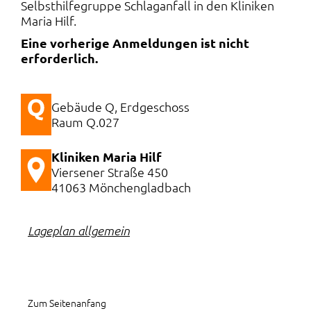
Selbsthilfegruppe Schlaganfall in den Kliniken
Maria Hilf.
Eine vorherige Anmeldungen ist nicht
erforderlich.
Gebäude Q, Erdgeschoss
Raum Q.027
Kliniken Maria Hilf
Viersener Straße 450
41063 Mönchengladbach
Lageplan allgemein
Zum Seitenanfang