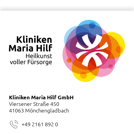
Kliniken Maria Hilf GmbH
Viersener Straße 450
41063 Mönchengladbach
+49 2161 892 0