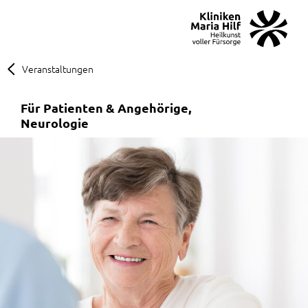
MENÜ
SOS
Suche
Veranstaltungen
Für Patienten & Angehörige
Neurologie