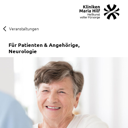
MENÜ
SOS
Suche
Veranstaltungen
Für Patienten & Angehörige
Neurologie