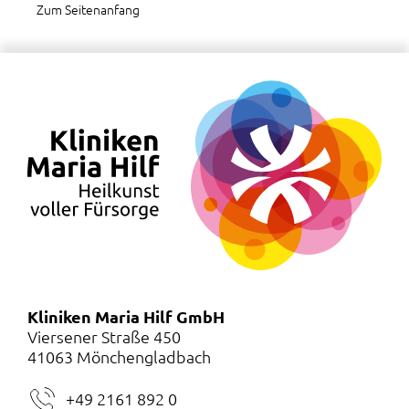
Zum Seitenanfang
Kliniken Maria Hilf GmbH
Viersener Straße 450
41063 Mönchengladbach
+49 2161 892 0