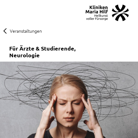
MENÜ
SOS
Suche
Veranstaltungen
Für Ärzte & Studierende
Neurologie