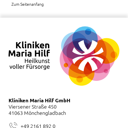
Zum Seitenanfang
Kliniken Maria Hilf GmbH
Viersener Straße 450
41063 Mönchengladbach
+49 2161 892 0