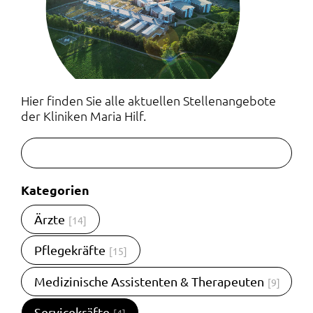
Hier finden Sie alle aktuellen Stellenangebote
der Kliniken Maria Hilf.
Kategorien
Ärzte
[14]
Pflegekräfte
[15]
Medizinische Assistenten & Therapeuten
[9]
Servicekräfte