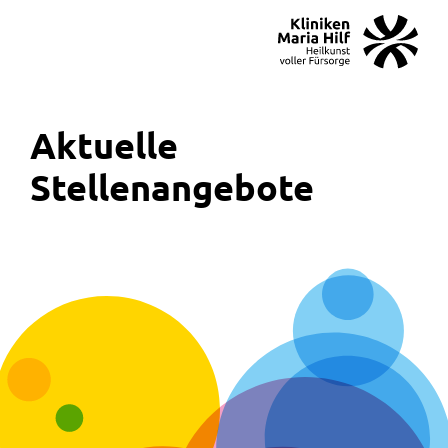
MENÜ
SOS
Suche
Aktuelle
Stellenangebote