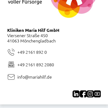
Kliniken Maria Hilf GmbH
Viersener Straße 450
41063 Mönchengladbach
+49 2161 892 0
+49 2161 892 2080
info@mariahilf.de